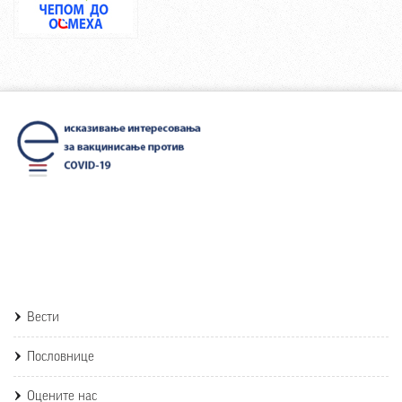
Вести
Пословнице
Оцените нас